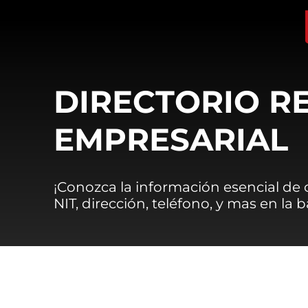
DIRECTORIO R
EMPRESARIAL
¡Conozca la información esencial de
NIT, dirección, teléfono, y mas en la