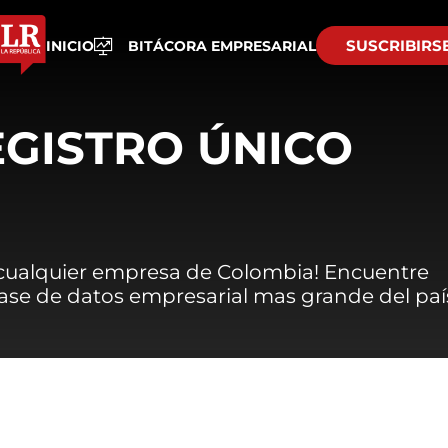
SUSCRIBIRS
INICIO
BITÁCORA EMPRESARIAL
EGISTRO ÚNICO
 cualquier empresa de Colombia! Encuentre
 base de datos empresarial mas grande del paí