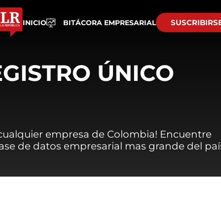
SUSCRIBIRS
INICIO
BITÁCORA EMPRESARIAL
EGISTRO ÚNICO
 cualquier empresa de Colombia! Encuentre
 base de datos empresarial mas grande del paí