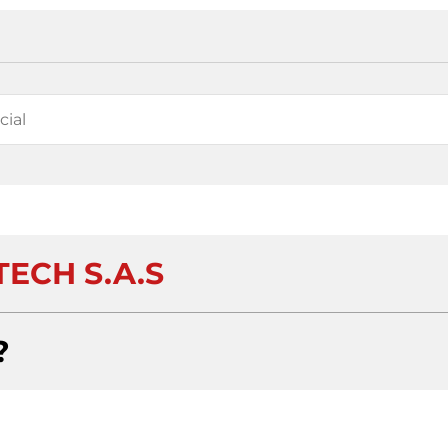
TECH S.A.S
?