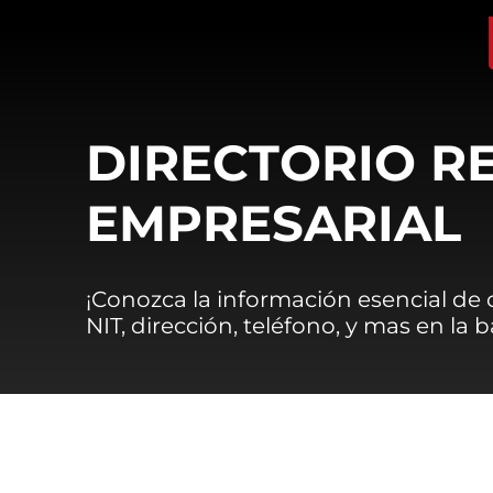
DIRECTORIO R
EMPRESARIAL
¡Conozca la información esencial de
NIT, dirección, teléfono, y mas en la