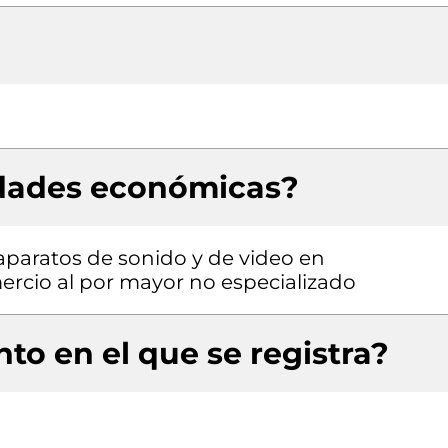
idades económicas?
aparatos de sonido y de video en
ercio al por mayor no especializado
to en el que se registra?