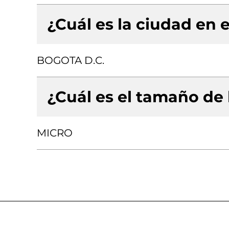
¿Cuál es la ciudad en e
BOGOTA D.C.
¿Cuál es el tamaño de
MICRO