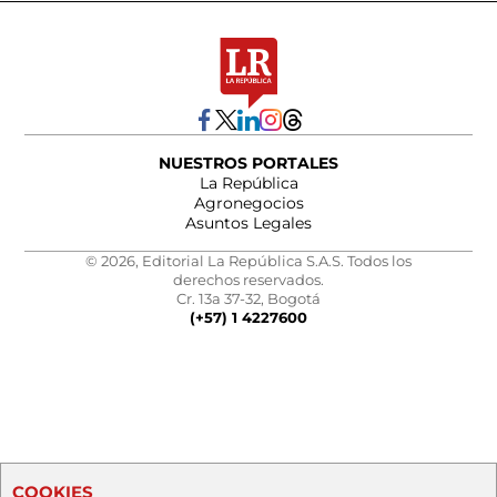
NUESTROS PORTALES
La República
Agronegocios
Asuntos Legales
© 2026, Editorial La República S.A.S. Todos los
derechos reservados.
Cr. 13a 37-32, Bogotá
(+57) 1 4227600
COOKIES