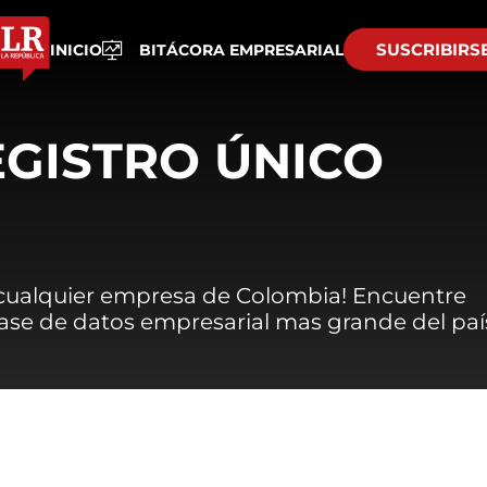
SUSCRIBIRS
INICIO
BITÁCORA EMPRESARIAL
EGISTRO ÚNICO
 cualquier empresa de Colombia! Encuentre
 base de datos empresarial mas grande del paí