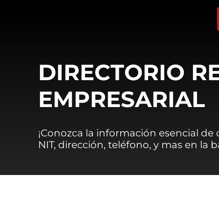
DIRECTORIO R
EMPRESARIAL
¡Conozca la información esencial de
NIT, dirección, teléfono, y mas en la