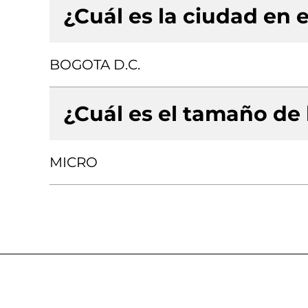
¿Cuál es la ciudad en e
BOGOTA D.C.
¿Cuál es el tamaño de
MICRO