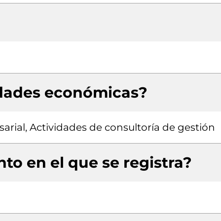
idades económicas?
rial, Actividades de consultoría de gestión
to en el que se registra?