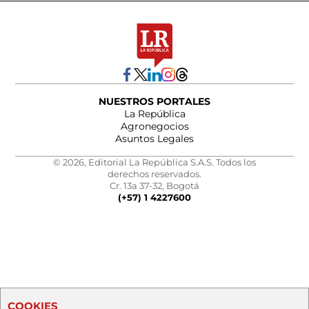
NUESTROS PORTALES
La República
Agronegocios
Asuntos Legales
© 2026, Editorial La República S.A.S. Todos los
derechos reservados.
Cr. 13a 37-32, Bogotá
(+57) 1 4227600
COOKIES