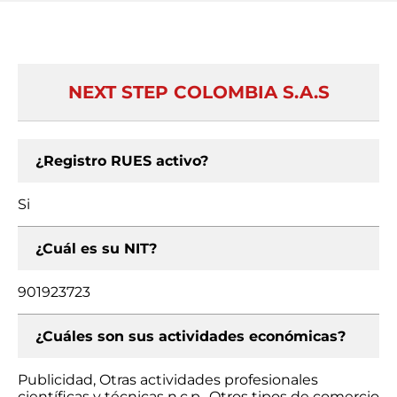
NEXT STEP COLOMBIA S.A.S
¿Registro RUES activo?
Si
¿Cuál es su NIT?
901923723
¿Cuáles son sus actividades económicas?
Publicidad, Otras actividades profesionales
científicas y técnicas n.c.p., Otros tipos de comercio