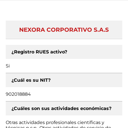
NEXORA CORPORATIVO S.A.S
¿Registro RUES activo?
Si
¿Cuál es su NIT?
902018884
¿Cuáles son sus actividades económicas?
Otras actividades profesionales científicas y
técnicas n.c.p., Otras actividades de servicio de