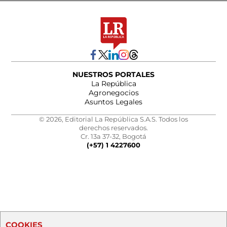
NUESTROS PORTALES
La República
Agronegocios
Asuntos Legales
© 2026, Editorial La República S.A.S. Todos los
derechos reservados.
Cr. 13a 37-32, Bogotá
(+57) 1 4227600
COOKIES