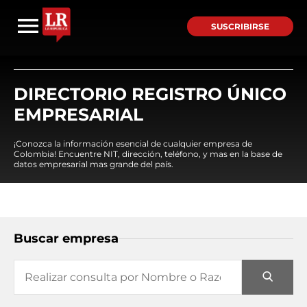
SUSCRIBIRSE
DIRECTORIO REGISTRO ÚNICO
EMPRESARIAL
¡Conozca la información esencial de cualquier empresa de
Colombia! Encuentre NIT, dirección, teléfono, y mas en la base de
datos empresarial mas grande del país.
Buscar empresa