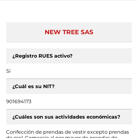
NEW TREE SAS
¿Registro RUES activo?
Si
¿Cuál es su NIT?
901694173
¿Cuáles son sus actividades económicas?
Confección de prendas de vestir excepto prendas
de piel, Comercio al por mayor de prendas de