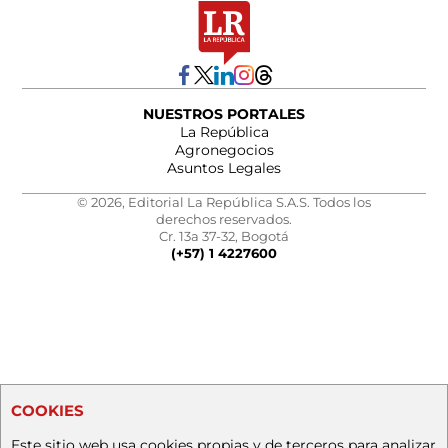
NUESTROS PORTALES
La República
Agronegocios
Asuntos Legales
© 2026, Editorial La República S.A.S. Todos los
derechos reservados.
Cr. 13a 37-32, Bogotá
(+57) 1 4227600
COOKIES
Este sitio web usa cookies propias y de terceros para analizar