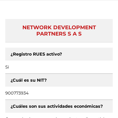
NETWORK DEVELOPMENT
PARTNERS S A S
¿Registro RUES activo?
Si
¿Cuál es su NIT?
900773934
¿Cuáles son sus actividades económicas?