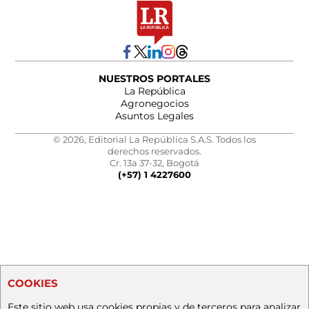
NUESTROS PORTALES
La República
Agronegocios
Asuntos Legales
© 2026, Editorial La República S.A.S. Todos los
derechos reservados.
Cr. 13a 37-32, Bogotá
(+57) 1 4227600
COOKIES
Este sitio web usa cookies propias y de terceros para analizar