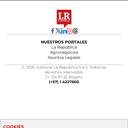
NUESTROS PORTALES
La República
Agronegocios
Asuntos Legales
© 2026, Editorial La República S.A.S. Todos los
derechos reservados.
Cr. 13a 37-32, Bogotá
(+57) 1 4227600
COOKIES