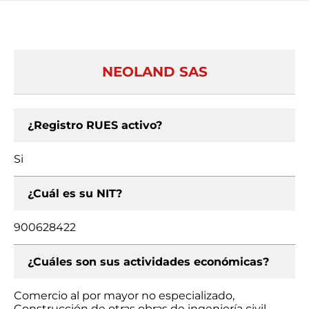
NEOLAND SAS
¿Registro RUES activo?
Si
¿Cuál es su NIT?
900628422
¿Cuáles son sus actividades económicas?
Comercio al por mayor no especializado,
Construcción de otras obras de ingeniería civil