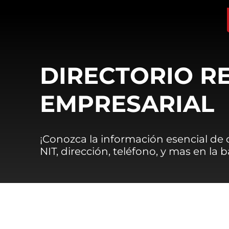
DIRECTORIO R
EMPRESARIAL
¡Conozca la información esencial de
NIT, dirección, teléfono, y mas en la