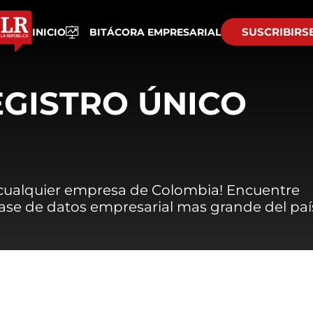
SUSCRIBIRS
INICIO
BITÁCORA EMPRESARIAL
EGISTRO ÚNICO
 cualquier empresa de Colombia! Encuentre
 base de datos empresarial mas grande del paí