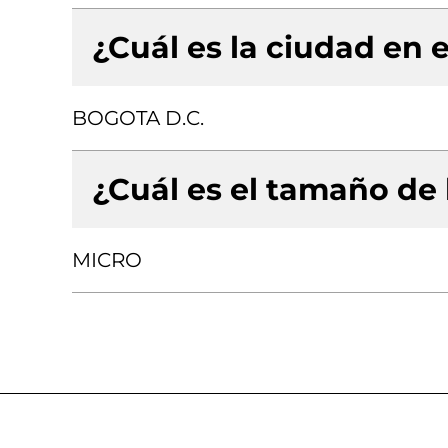
¿Cuál es la ciudad en e
BOGOTA D.C.
¿Cuál es el tamaño de
MICRO