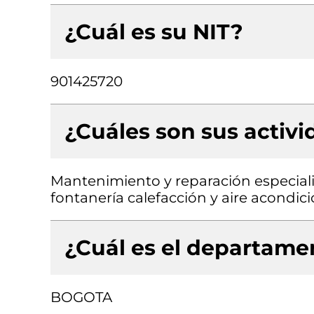
¿Cuál es su NIT?
901425720
¿Cuáles son sus activ
Mantenimiento y reparación especiali
fontanería calefacción y aire acondi
¿Cuál es el departamen
BOGOTA