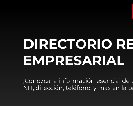
DIRECTORIO R
EMPRESARIAL
¡Conozca la información esencial de
NIT, dirección, teléfono, y mas en la