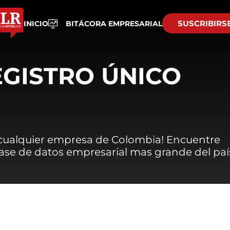
SUSCRIBIRS
INICIO
BITÁCORA EMPRESARIAL
EGISTRO ÚNICO
 cualquier empresa de Colombia! Encuentre
 base de datos empresarial mas grande del paí