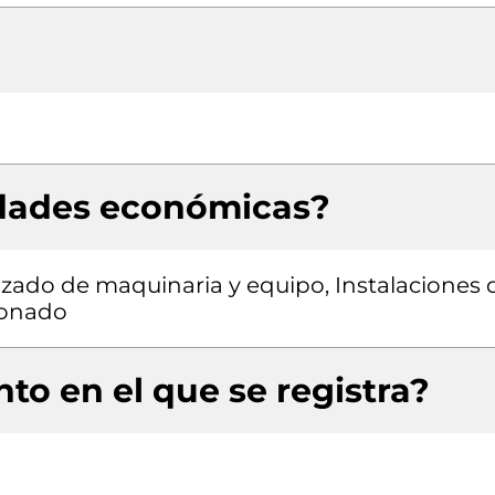
idades económicas?
zado de maquinaria y equipo, Instalaciones 
cionado
to en el que se registra?