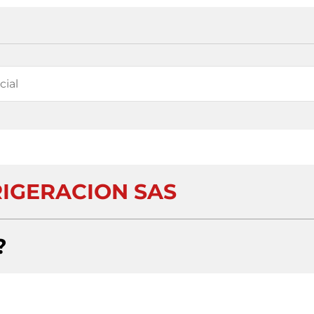
RIGERACION SAS
?