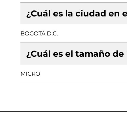
¿Cuál es la ciudad en e
BOGOTA D.C.
¿Cuál es el tamaño de
MICRO