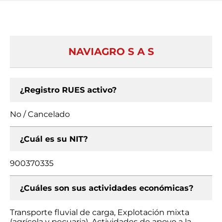
NAVIAGRO S A S
¿Registro RUES activo?
No / Cancelado
¿Cuál es su NIT?
900370335
¿Cuáles son sus actividades económicas?
Transporte fluvial de carga, Explotación mixta
(agrícola y pecuaria), Actividades de apoyo a la