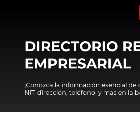
DIRECTORIO R
EMPRESARIAL
¡Conozca la información esencial de
NIT, dirección, teléfono, y mas en la