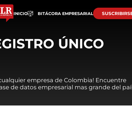
SUSCRIBIRS
INICIO
BITÁCORA EMPRESARIAL
EGISTRO ÚNICO
 cualquier empresa de Colombia! Encuentre
 base de datos empresarial mas grande del paí