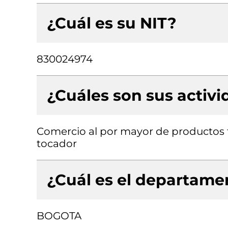
¿Cuál es su NIT?
830024974
¿Cuáles son sus activ
Comercio al por mayor de productos 
tocador
¿Cuál es el departamen
BOGOTA