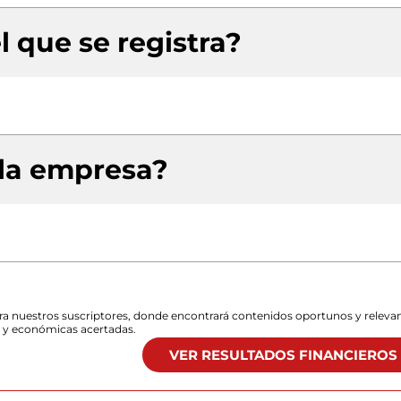
l que se registra?
 la empresa?
para nuestros suscriptores, donde encontrará contenidos oportunos y releva
s y económicas acertadas.
VER RESULTADOS FINANCIEROS