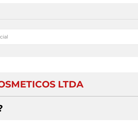
OSMETICOS LTDA
?