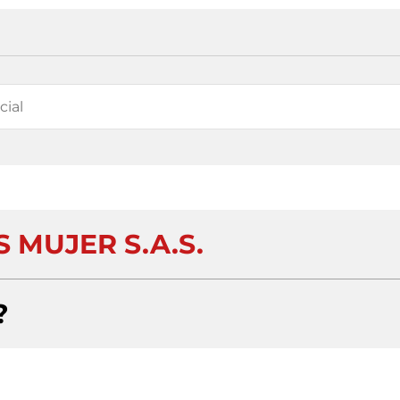
 MUJER S.A.S.
?