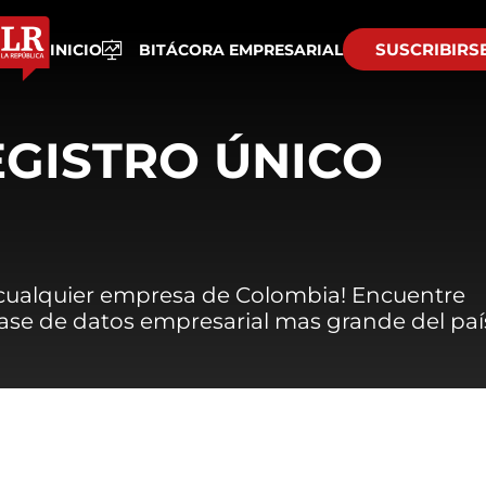
SUSCRIBIRS
INICIO
BITÁCORA EMPRESARIAL
EGISTRO ÚNICO
 cualquier empresa de Colombia! Encuentre
 base de datos empresarial mas grande del paí