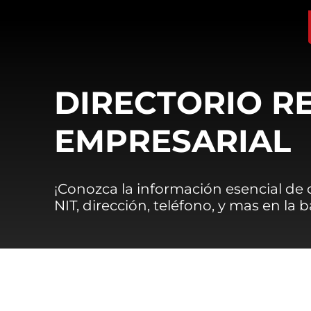
DIRECTORIO R
EMPRESARIAL
¡Conozca la información esencial de
NIT, dirección, teléfono, y mas en la