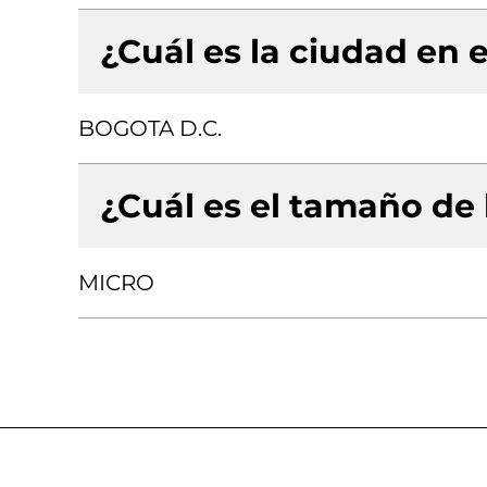
¿Cuál es la ciudad en e
BOGOTA D.C.
¿Cuál es el tamaño de
MICRO