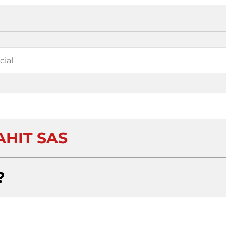
AHIT SAS
?