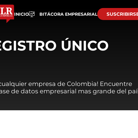
SUSCRIBIRS
INICIO
BITÁCORA EMPRESARIAL
EGISTRO ÚNICO
 cualquier empresa de Colombia! Encuentre
 base de datos empresarial mas grande del paí