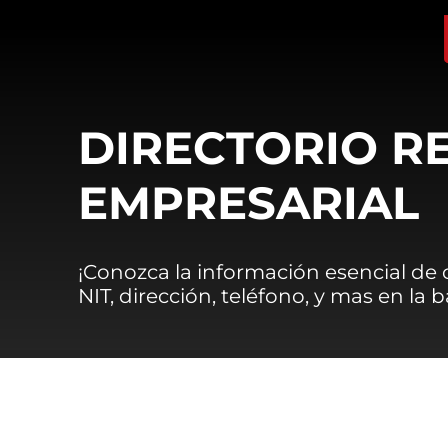
DIRECTORIO R
EMPRESARIAL
¡Conozca la información esencial de
NIT, dirección, teléfono, y mas en la