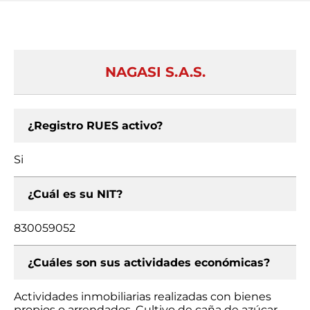
NAGASI S.A.S.
¿Registro RUES activo?
Si
¿Cuál es su NIT?
830059052
¿Cuáles son sus actividades económicas?
Actividades inmobiliarias realizadas con bienes
propios o arrendados, Cultivo de caña de azúcar,