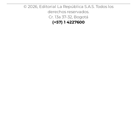
© 2026, Editorial La República S.A.S. Todos los
derechos reservados.
Cr. 13a 37-32, Bogotá
(+57) 1 4227600