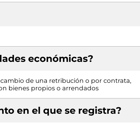
idades económicas?
a cambio de una retribución o por contrata,
 con bienes propios o arrendados
to en el que se registra?