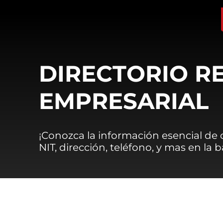
DIRECTORIO R
EMPRESARIAL
¡Conozca la información esencial de
NIT, dirección, teléfono, y mas en la