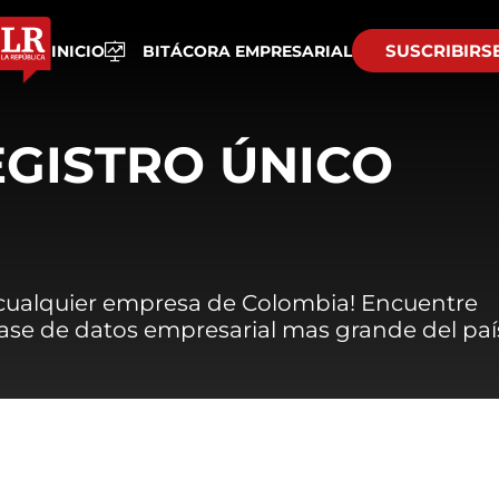
SUSCRIBIRS
INICIO
BITÁCORA EMPRESARIAL
EGISTRO ÚNICO
 cualquier empresa de Colombia! Encuentre
 base de datos empresarial mas grande del paí