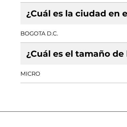
¿Cuál es la ciudad en e
BOGOTA D.C.
¿Cuál es el tamaño de
MICRO