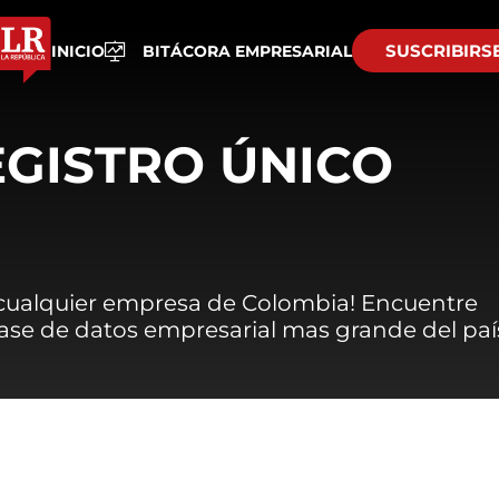
SUSCRIBIRS
INICIO
BITÁCORA EMPRESARIAL
EGISTRO ÚNICO
 cualquier empresa de Colombia! Encuentre
 base de datos empresarial mas grande del paí