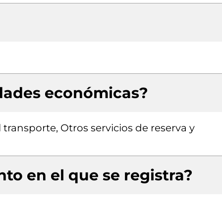
idades económicas?
transporte, Otros servicios de reserva y
to en el que se registra?