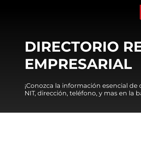
DIRECTORIO R
EMPRESARIAL
¡Conozca la información esencial de
NIT, dirección, teléfono, y mas en la