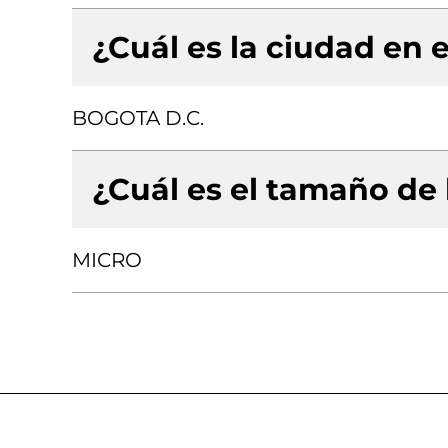
¿Cuál es la ciudad en e
BOGOTA D.C.
¿Cuál es el tamaño de
MICRO