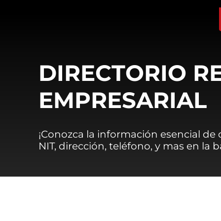
DIRECTORIO R
EMPRESARIAL
¡Conozca la información esencial de
NIT, dirección, teléfono, y mas en la