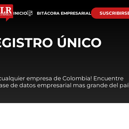
SUSCRIBIRS
INICIO
BITÁCORA EMPRESARIAL
EGISTRO ÚNICO
 cualquier empresa de Colombia! Encuentre
 base de datos empresarial mas grande del paí