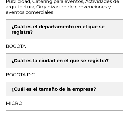
Publicidad, Catering para eventos, Actividades de
arquitectura, Organización de convenciones y
eventos comerciales
¿Cuál es el departamento en el que se
registra?
BOGOTA
¿Cuál es la ciudad en el que se registra?
BOGOTA D.C.
¿Cuál es el tamaño de la empresa?
MICRO