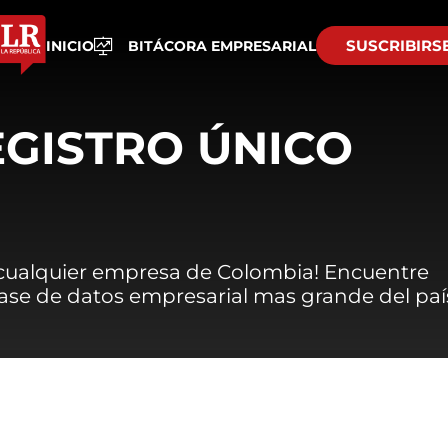
SUSCRIBIRS
INICIO
BITÁCORA EMPRESARIAL
EGISTRO ÚNICO
 cualquier empresa de Colombia! Encuentre
 base de datos empresarial mas grande del paí