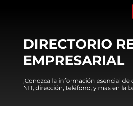
DIRECTORIO R
EMPRESARIAL
¡Conozca la información esencial de
NIT, dirección, teléfono, y mas en la