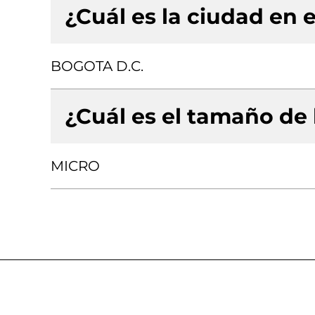
¿Cuál es la ciudad en e
BOGOTA D.C.
¿Cuál es el tamaño de
MICRO