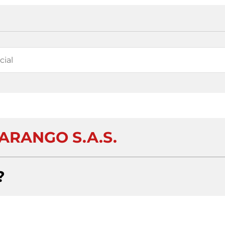
ARANGO S.A.S.
?