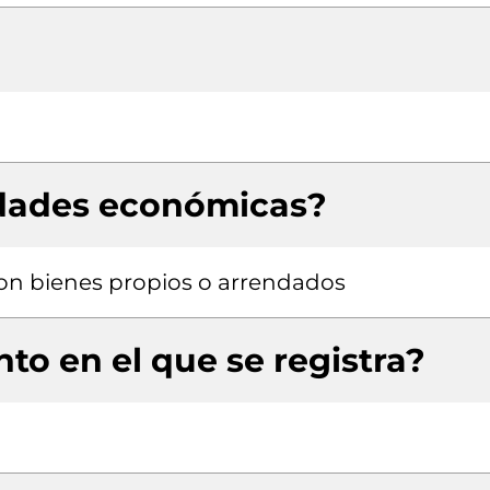
idades económicas?
 con bienes propios o arrendados
to en el que se registra?