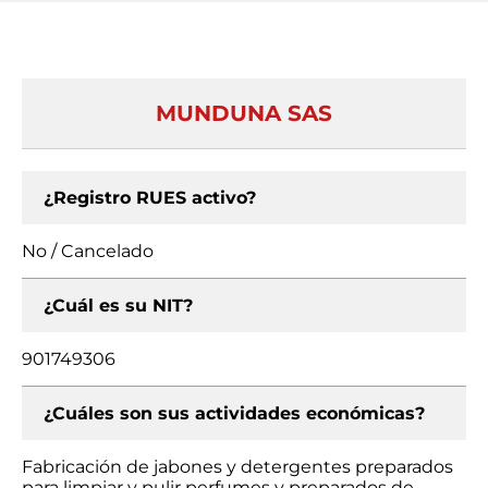
MUNDUNA SAS
¿Registro RUES activo?
No / Cancelado
¿Cuál es su NIT?
901749306
¿Cuáles son sus actividades económicas?
Fabricación de jabones y detergentes preparados
para limpiar y pulir perfumes y preparados de