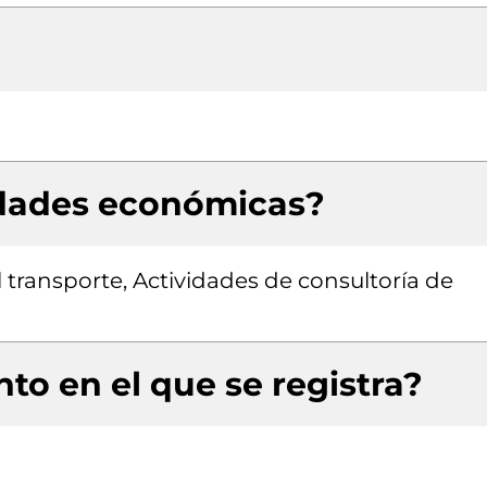
idades económicas?
 transporte, Actividades de consultoría de
to en el que se registra?