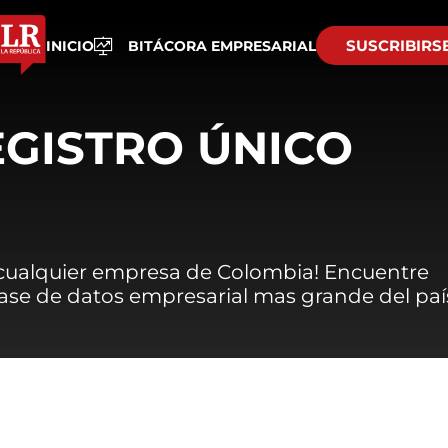
SUSCRIBIRS
INICIO
BITÁCORA EMPRESARIAL
EGISTRO ÚNICO
 cualquier empresa de Colombia! Encuentre
 base de datos empresarial mas grande del paí