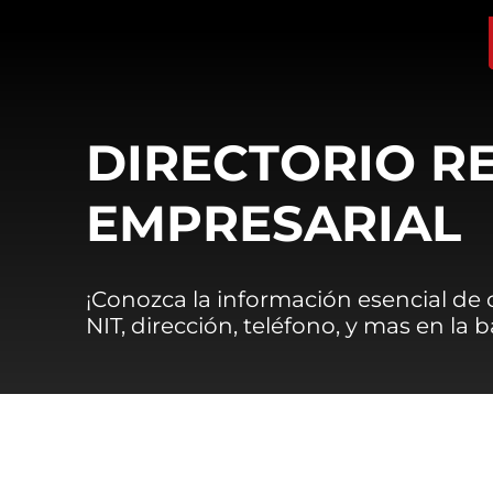
DIRECTORIO R
EMPRESARIAL
¡Conozca la información esencial de
NIT, dirección, teléfono, y mas en la