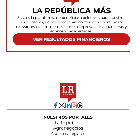
LA REPÚBLICA MÁS
Esta es la plataforma de beneficios exclusivos para nuestros
suscriptores, donde encontrará contenidos oportunos y
relevantes para tomar decisiones empresariales, financieras y
económicas acertadas.
VER RESULTADOS FINANCIEROS
NUESTROS PORTALES
La República
Agronegocios
Asuntos Legales