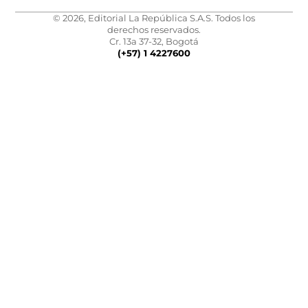
© 2026, Editorial La República S.A.S. Todos los
derechos reservados.
Cr. 13a 37-32, Bogotá
(+57) 1 4227600