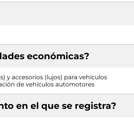
idades económicas?
) y accesorios (lujos) para vehículos
ación de vehículos automotores
to en el que se registra?