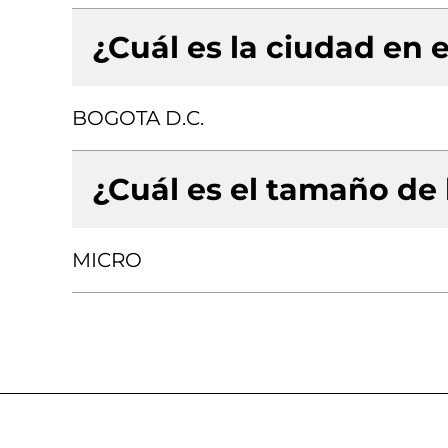
¿Cuál es la ciudad en e
BOGOTA D.C.
¿Cuál es el tamaño de
MICRO