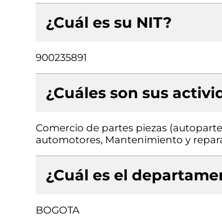
¿Cuál es su NIT?
900235891
¿Cuáles son sus activ
Comercio de partes piezas (autopartes
automotores, Mantenimiento y repar
¿Cuál es el departamen
BOGOTA