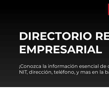
DIRECTORIO R
EMPRESARIAL
¡Conozca la información esencial de
NIT, dirección, teléfono, y mas en la