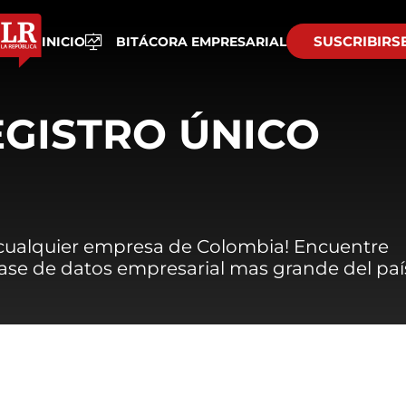
SUSCRIBIRS
INICIO
BITÁCORA EMPRESARIAL
EGISTRO ÚNICO
 cualquier empresa de Colombia! Encuentre
 base de datos empresarial mas grande del paí