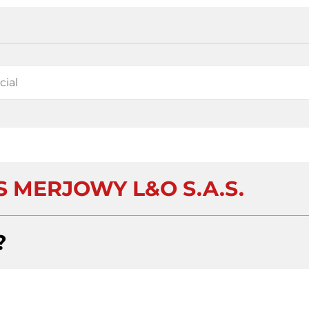
S MERJOWY L&O S.A.S.
?