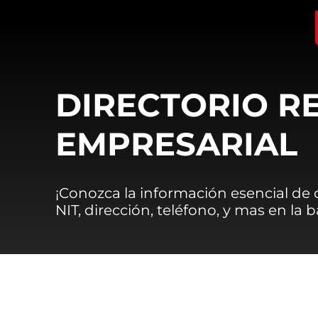
DIRECTORIO R
EMPRESARIAL
¡Conozca la información esencial de
NIT, dirección, teléfono, y mas en la