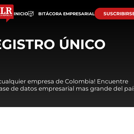
SUSCRIBIRS
INICIO
BITÁCORA EMPRESARIAL
EGISTRO ÚNICO
 cualquier empresa de Colombia! Encuentre
 base de datos empresarial mas grande del paí