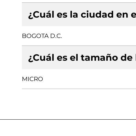
¿Cuál es la ciudad en e
BOGOTA D.C.
¿Cuál es el tamaño de
MICRO