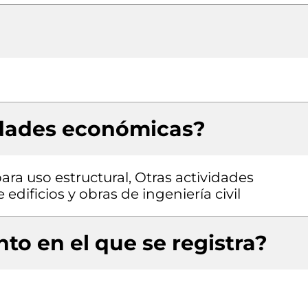
idades económicas?
ra uso estructural, Otras actividades
edificios y obras de ingeniería civil
to en el que se registra?