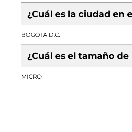
¿Cuál es la ciudad en e
BOGOTA D.C.
¿Cuál es el tamaño de
MICRO