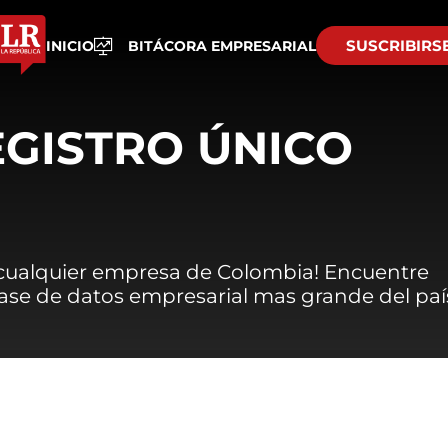
SUSCRIBIRS
INICIO
BITÁCORA EMPRESARIAL
EGISTRO ÚNICO
 cualquier empresa de Colombia! Encuentre
 base de datos empresarial mas grande del paí