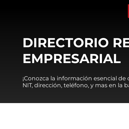
DIRECTORIO R
EMPRESARIAL
¡Conozca la información esencial de
NIT, dirección, teléfono, y mas en la