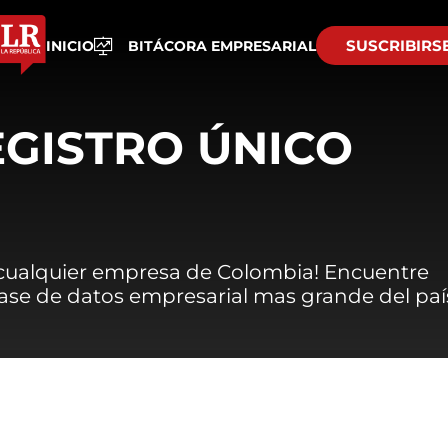
SUSCRIBIRS
INICIO
BITÁCORA EMPRESARIAL
EGISTRO ÚNICO
 cualquier empresa de Colombia! Encuentre
 base de datos empresarial mas grande del paí