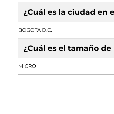
¿Cuál es la ciudad en e
BOGOTA D.C.
¿Cuál es el tamaño de
MICRO