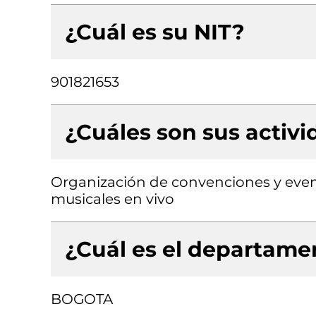
¿Cuál es su NIT?
901821653
¿Cuáles son sus activ
Organización de convenciones y even
musicales en vivo
¿Cuál es el departamen
BOGOTA