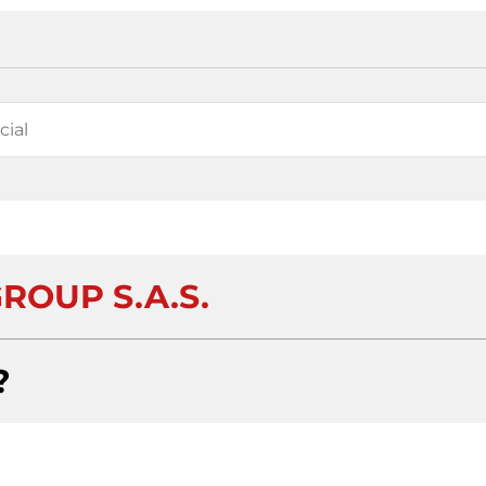
ROUP S.A.S.
?