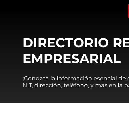
DIRECTORIO R
EMPRESARIAL
¡Conozca la información esencial de
NIT, dirección, teléfono, y mas en la