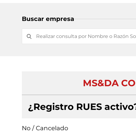
Buscar empresa
MS&DA CO
¿Registro RUES activo
No / Cancelado