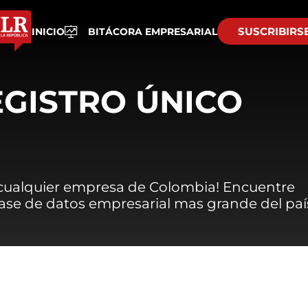
SUSCRIBIRS
INICIO
BITÁCORA EMPRESARIAL
EGISTRO ÚNICO
 cualquier empresa de Colombia! Encuentre
 base de datos empresarial mas grande del paí