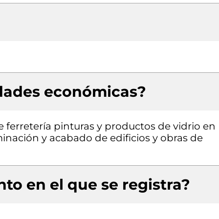
idades económicas?
 ferretería pinturas y productos de vidrio en
inación y acabado de edificios y obras de
to en el que se registra?