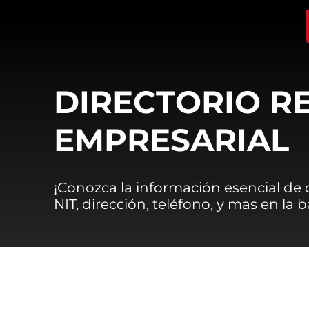
DIRECTORIO R
EMPRESARIAL
¡Conozca la información esencial de
NIT, dirección, teléfono, y mas en la