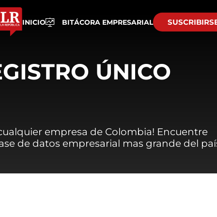
SUSCRIBIRS
INICIO
BITÁCORA EMPRESARIAL
EGISTRO ÚNICO
 cualquier empresa de Colombia! Encuentre
 base de datos empresarial mas grande del paí