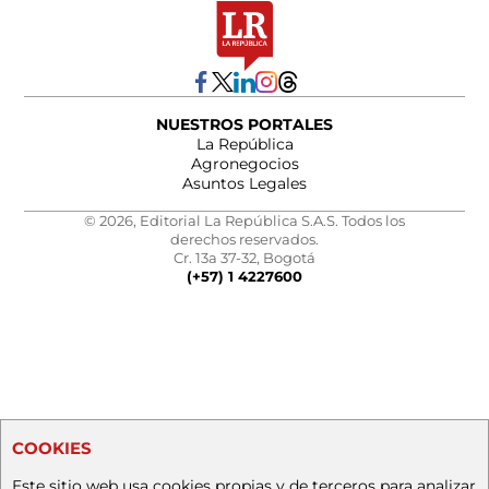
NUESTROS PORTALES
La República
Agronegocios
Asuntos Legales
© 2026, Editorial La República S.A.S. Todos los
derechos reservados.
Cr. 13a 37-32, Bogotá
(+57) 1 4227600
COOKIES
Este sitio web usa cookies propias y de terceros para analizar