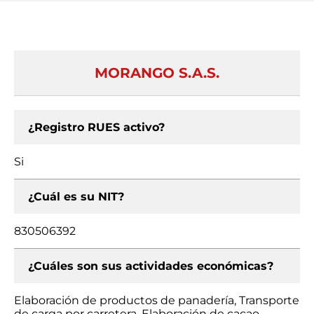
MORANGO S.A.S.
¿Registro RUES activo?
Si
¿Cuál es su NIT?
830506392
¿Cuáles son sus actividades económicas?
Elaboración de productos de panadería, Transporte
de carga por carretera, Elaboración de cacao