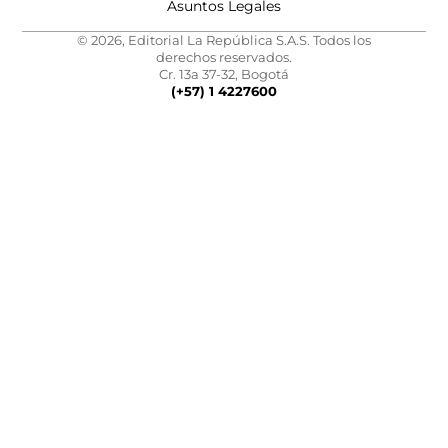
Asuntos Legales
© 2026, Editorial La República S.A.S. Todos los
derechos reservados.
Cr. 13a 37-32, Bogotá
(+57) 1 4227600