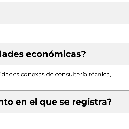
idades económicas?
vidades conexas de consultoría técnica,
to en el que se registra?