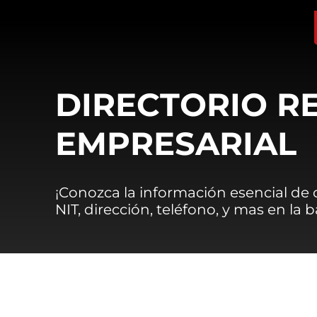
DIRECTORIO R
EMPRESARIAL
¡Conozca la información esencial de
NIT, dirección, teléfono, y mas en la