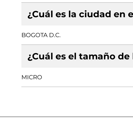
¿Cuál es la ciudad en e
BOGOTA D.C.
¿Cuál es el tamaño de
MICRO