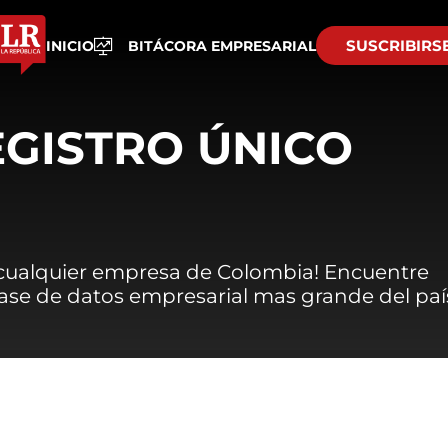
SUSCRIBIRS
INICIO
BITÁCORA EMPRESARIAL
EGISTRO ÚNICO
 cualquier empresa de Colombia! Encuentre
 base de datos empresarial mas grande del paí