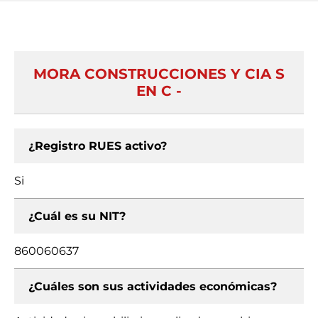
MORA CONSTRUCCIONES Y CIA S
EN C -
¿Registro RUES activo?
Si
¿Cuál es su NIT?
860060637
¿Cuáles son sus actividades económicas?