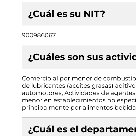
¿Cuál es su NIT?
900986067
¿Cuáles son sus activ
Comercio al por menor de combustib
de lubricantes (aceites grasas) aditiv
automotores, Actividades de agentes 
menor en establecimientos no especi
principalmente por alimentos bebidas
¿Cuál es el departamen