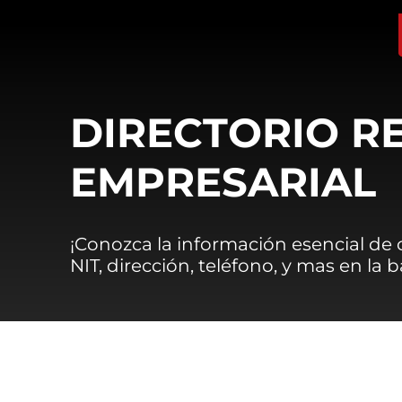
DIRECTORIO R
EMPRESARIAL
¡Conozca la información esencial de
NIT, dirección, teléfono, y mas en la