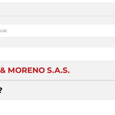
& MORENO S.A.S.
?