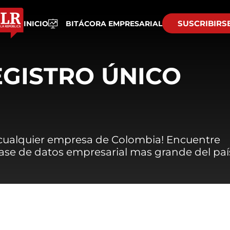
SUSCRIBIRS
INICIO
BITÁCORA EMPRESARIAL
EGISTRO ÚNICO
 cualquier empresa de Colombia! Encuentre
 base de datos empresarial mas grande del paí