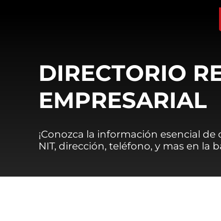
DIRECTORIO R
EMPRESARIAL
¡Conozca la información esencial de
NIT, dirección, teléfono, y mas en la