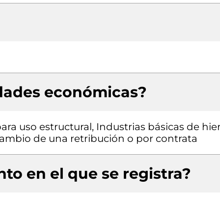
idades económicas?
ra uso estructural, Industrias básicas de hie
cambio de una retribución o por contrata
to en el que se registra?