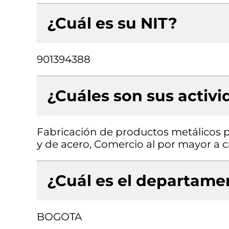
¿Cuál es su NIT?
901394388
¿Cuáles son sus activ
Fabricación de productos metálicos pa
y de acero, Comercio al por mayor a 
¿Cuál es el departamen
BOGOTA