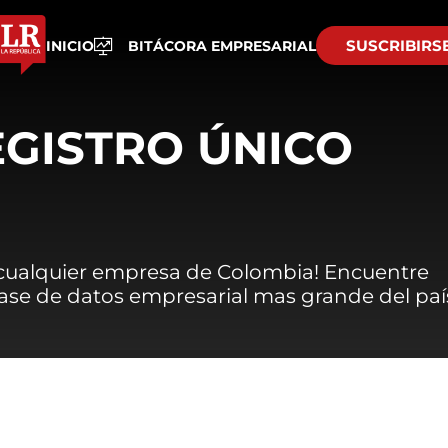
SUSCRIBIRS
INICIO
BITÁCORA EMPRESARIAL
EGISTRO ÚNICO
 cualquier empresa de Colombia! Encuentre
 base de datos empresarial mas grande del paí