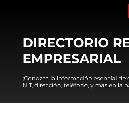
DIRECTORIO R
EMPRESARIAL
¡Conozca la información esencial de
NIT, dirección, teléfono, y mas en la