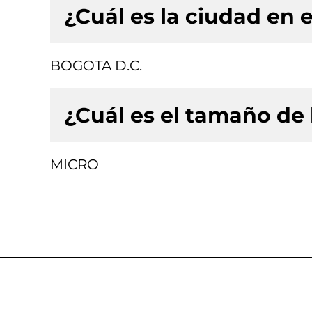
¿Cuál es la ciudad en e
BOGOTA D.C.
¿Cuál es el tamaño de
MICRO