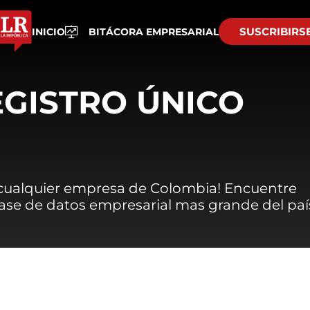
SUSCRIBIRS
INICIO
BITÁCORA EMPRESARIAL
EGISTRO ÚNICO
 cualquier empresa de Colombia! Encuentre
 base de datos empresarial mas grande del paí