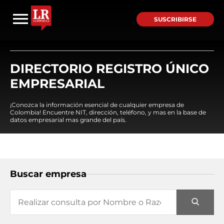
SUSCRIBIRSE
DIRECTORIO REGISTRO ÚNICO
EMPRESARIAL
¡Conozca la información esencial de cualquier empresa de
Colombia! Encuentre NIT, dirección, teléfono, y mas en la base de
datos empresarial mas grande del país.
Buscar empresa