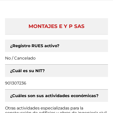
MONTAJES E Y P SAS
¿Registro RUES activo?
No / Cancelado
¿Cuál es su NIT?
901307236
¿Cuáles son sus actividades económicas?
Otras actividades especializadas para la
construcción de edificios y obras de ingeniería civil,