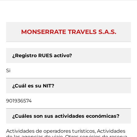
MONSERRATE TRAVELS S.A.S.
¿Registro RUES activo?
Si
¿Cuál es su NIT?
901936574
¿Cuáles son sus actividades económicas?
Actividades de operadores turísticos, Actividades
de las agencias de viaje, Otros servicios de reserva