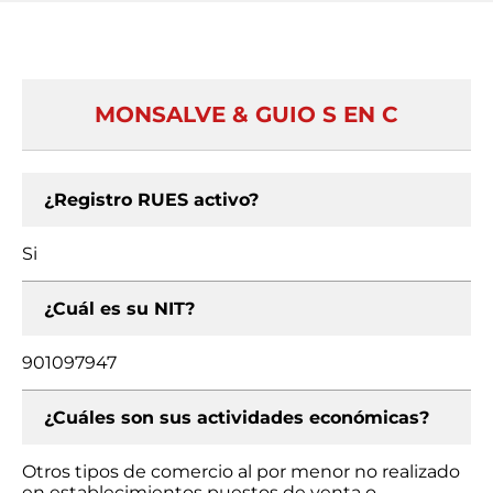
MONSALVE & GUIO S EN C
¿Registro RUES activo?
Si
¿Cuál es su NIT?
901097947
¿Cuáles son sus actividades económicas?
Otros tipos de comercio al por menor no realizado
en establecimientos puestos de venta o