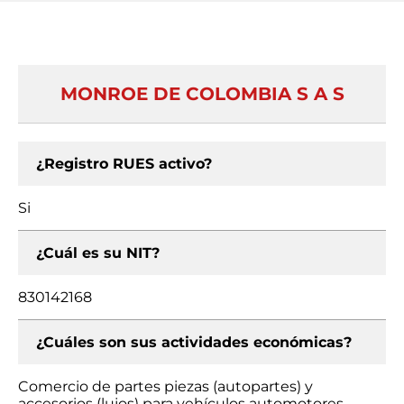
MONROE DE COLOMBIA S A S
¿Registro RUES activo?
Si
¿Cuál es su NIT?
830142168
¿Cuáles son sus actividades económicas?
Comercio de partes piezas (autopartes) y
accesorios (lujos) para vehículos automotores