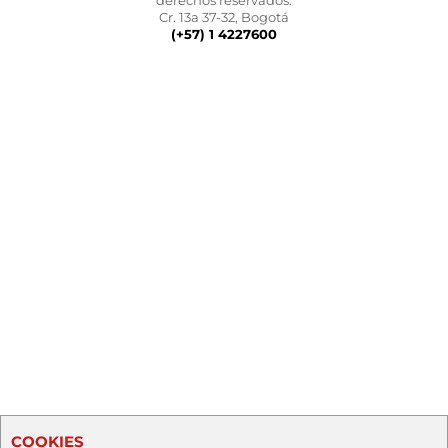
derechos reservados.
Cr. 13a 37-32, Bogotá
(+57) 1 4227600
COOKIES