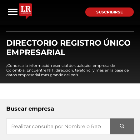
SUSCRIBIRSE
DIRECTORIO REGISTRO ÚNICO
EMPRESARIAL
¡Conozca la información esencial de cualquier empresa de
Colombia! Encuentre NIT, dirección, teléfono, y mas en la base de
datos empresarial mas grande del país.
Buscar empresa