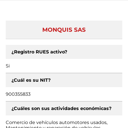
MONQUIS SAS
¿Registro RUES activo?
Si
¿Cuál es su NIT?
900355833
¿Cuáles son sus actividades económicas?
Comercio de vehículos automotores usados,
Mantenimiento y reparación de vehículos