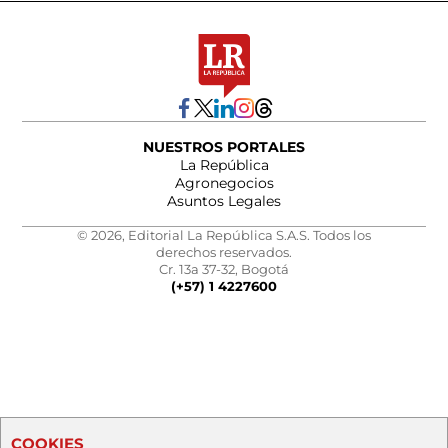
NUESTROS PORTALES
La República
Agronegocios
Asuntos Legales
© 2026, Editorial La República S.A.S. Todos los
derechos reservados.
Cr. 13a 37-32, Bogotá
(+57) 1 4227600
COOKIES