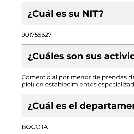
¿Cuál es su NIT?
901755627
¿Cuáles son sus activ
Comercio al por menor de prendas de v
piel) en establecimientos especializa
¿Cuál es el departamen
BOGOTA