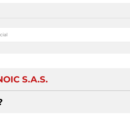
OIC S.A.S.
?