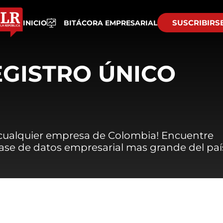
SUSCRIBIRS
INICIO
BITÁCORA EMPRESARIAL
EGISTRO ÚNICO
 cualquier empresa de Colombia! Encuentre
 base de datos empresarial mas grande del paí