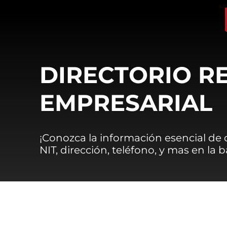
DIRECTORIO R
EMPRESARIAL
¡Conozca la información esencial de
NIT, dirección, teléfono, y mas en la