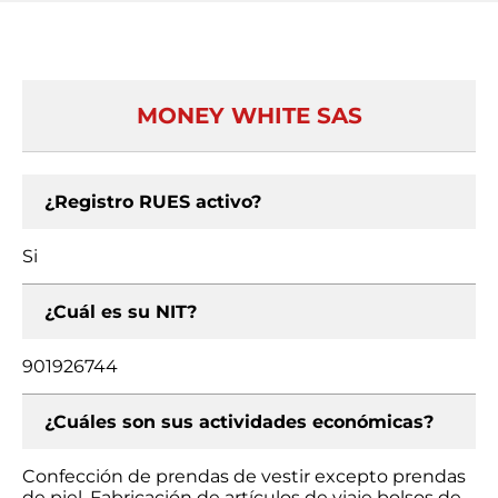
MONEY WHITE SAS
¿Registro RUES activo?
Si
¿Cuál es su NIT?
901926744
¿Cuáles son sus actividades económicas?
Confección de prendas de vestir excepto prendas
de piel, Fabricación de artículos de viaje bolsos de