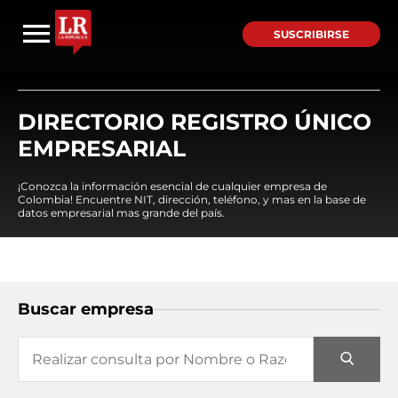
SUSCRIBIRSE
DIRECTORIO REGISTRO ÚNICO
EMPRESARIAL
¡Conozca la información esencial de cualquier empresa de
Colombia! Encuentre NIT, dirección, teléfono, y mas en la base de
datos empresarial mas grande del país.
Buscar empresa