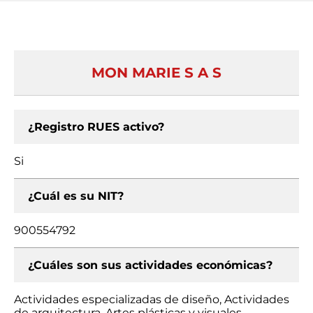
MON MARIE S A S
¿Registro RUES activo?
Si
¿Cuál es su NIT?
900554792
¿Cuáles son sus actividades económicas?
Actividades especializadas de diseño, Actividades
de arquitectura, Artes plásticas y visuales