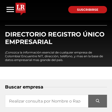
SUSCRIBIRSE
DIRECTORIO REGISTRO ÚNICO
EMPRESARIAL
¡Conozca la información esencial de cualquier empresa de
Colombia! Encuentre NIT, dirección, teléfono, y mas en la base de
datos empresarial mas grande del país.
Buscar empresa