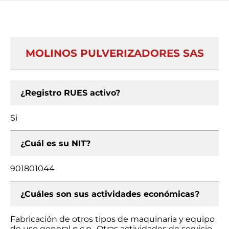
MOLINOS PULVERIZADORES SAS
¿Registro RUES activo?
Si
¿Cuál es su NIT?
901801044
¿Cuáles son sus actividades económicas?
Fabricación de otros tipos de maquinaria y equipo
de uso general n.c.p., Otras actividades de servicio